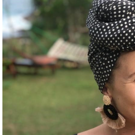
doporučujem známym a rodine . Ďakujem.