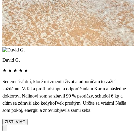
David G.
★
★
★
★
★
Sedemnásť dní, ktoré mi zmenili život a odporúčam to zažiť
každému. Vďaka profi pristupu a odporúčaniam Karin a následne
doktorovi Nalinovi som sa zbavil 90 % psoriázy, schudol 6 kg a
cítim sa zdravší ako kedykoľvek predtým. Určite sa vrátim! Našla
som pokoj, energiu a znovuobjavila samu seba.
ZISTI VIAC