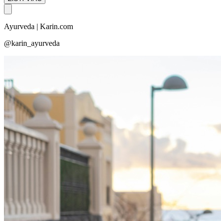
Ayurveda | Karin.com
@karin_ayurveda