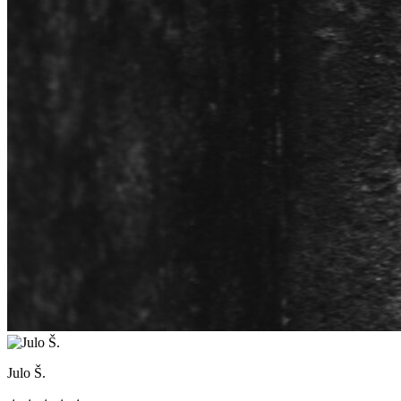
Julo Š.