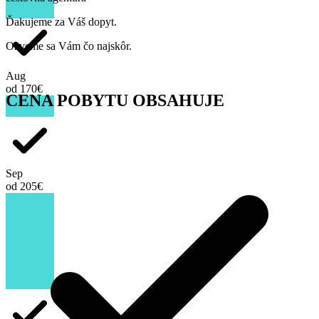
Ďakujeme za Váš dopyt.
Ozveme sa Vám čo najskôr.
Aug
od 170€
CENA POBYTU OBSAHUJE
Sep
od 205€