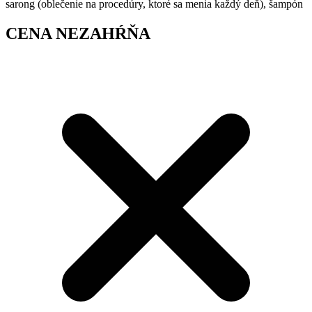
sarong (oblečenie na procedúry, ktoré sa menia každý deň), šampón
CENA NEZAHŔŇA