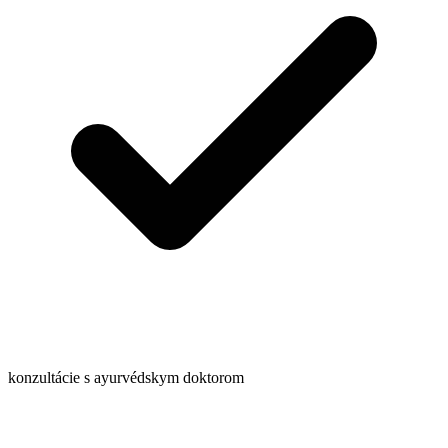
konzultácie s ayurvédskym doktorom