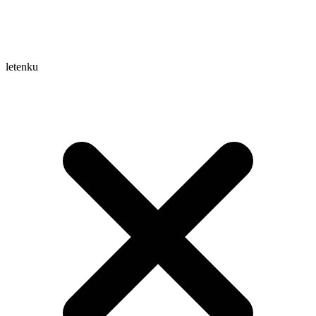
letenku