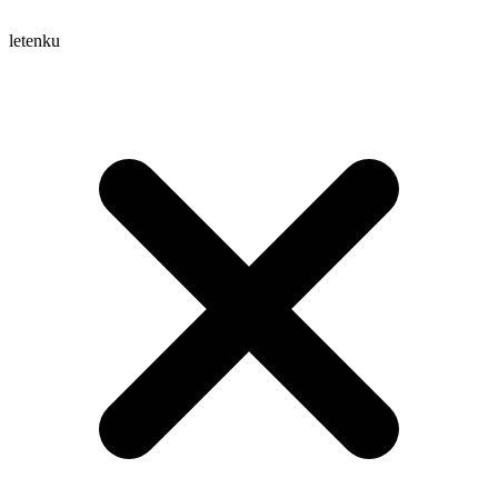
letenku