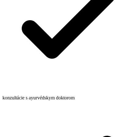
konzultácie s ayurvédskym doktorom