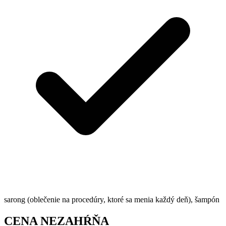
sarong (oblečenie na procedúry, ktoré sa menia každý deň), šampón
CENA NEZAHŔŇA