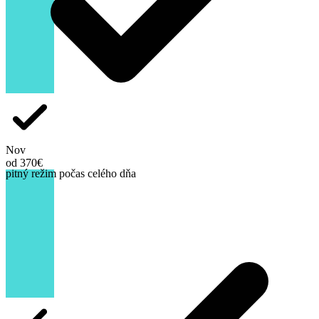
Nov
od 370€
pitný režim počas celého dňa