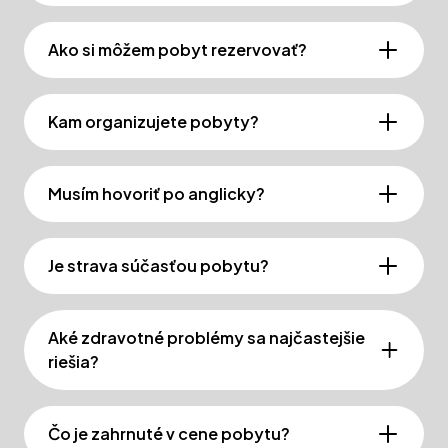
Ako si môžem pobyt rezervovať?
Kam organizujete pobyty?
Musím hovoriť po anglicky?
Je strava súčasťou pobytu?
Aké zdravotné problémy sa najčastejšie
riešia?
Čo je zahrnuté v cene pobytu?