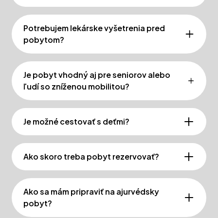
Potrebujem lekárske vyšetrenia pred
pobytom?
Je pobyt vhodný aj pre seniorov alebo
ľudí so zníženou mobilitou?
Je možné cestovať s deťmi?
Ako skoro treba pobyt rezervovať?
Ako sa mám pripraviť na ajurvédsky
pobyt?