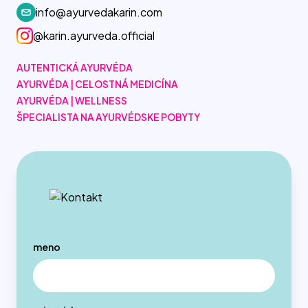
info@ayurvedakarin.com
@karin.ayurveda.official
AUTENTICKÁ AYURVÉDA
AYURVÉDA | CELOSTNÁ MEDICÍNA
AYURVÉDA | WELLNESS
ŠPECIALISTA NA AYURVÉDSKE POBYTY
meno