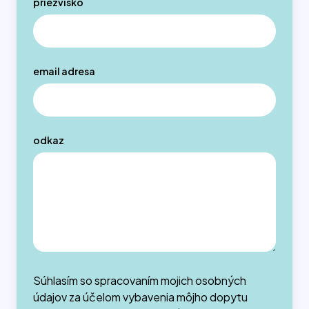
priezvisko
email adresa
odkaz
Súhlasím so spracovaním mojich osobných
údajov za účelom vybavenia môjho dopytu