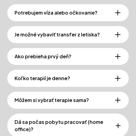
Potrebujem víza alebo očkovanie?
Je možné vybaviť transfer z letiska?
Ako prebieha prvý deň?
Koľko terapií je denne?
Môžem si vybrať terapie sama?
Dá sa počas pobytu pracovať (home
office)?