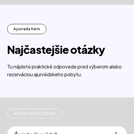
Ayurveda Karin
Najčastejšie otázky
Tu nájdete praktické odpovede pred výberom alebo
rezerváciou ajurvédskeho pobytu.
NAJČASTEJŠIE OTÁZKY