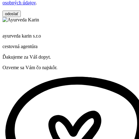
osobných údajov
.
odoslať
ayurveda karin
s.r.o
cestovná agentúra
Ďakujeme za Váš dopyt.
Ozveme sa Vám čo najskôr.