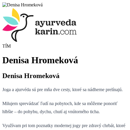
TÍM
Denisa Hromeková
Denisa Hromeková
Joga a ajurvéda sú pre mňa dve cesty, ktoré sa nádherne prelínajú.
Milujem sprevádzať ľudí na pobytoch, kde sa môžeme ponoriť
hlbšie – do pohybu, dychu, chutí aj vnútorného ticha.
Využívam pri tom poznatky modernej jogy pre zdravý chrbát, ktoré