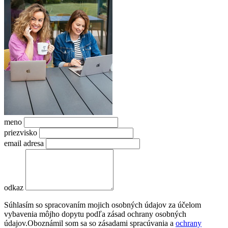
meno
priezvisko
email adresa
odkaz
Súhlasím so spracovaním mojich osobných údajov za účelom
vybavenia môjho dopytu podľa zásad ochrany osobných
údajov.
Oboznámil som sa so zásadami spracúvania a
ochrany