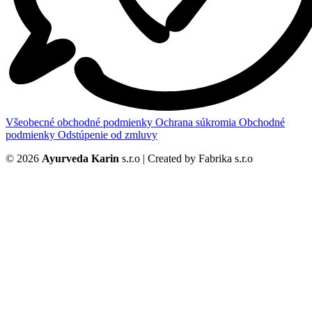
Všeobecné obchodné podmienky
Ochrana súkromia
Obchodné
podmienky
Odstúpenie od zmluvy
© 2026
Ayurveda Karin
s.r.o | Created by Fabrika s.r.o