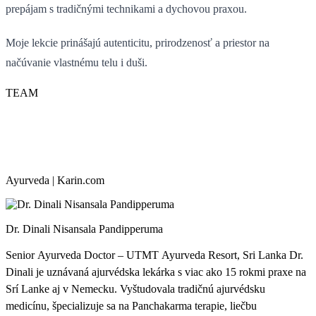
prepájam s tradičnými technikami a dychovou praxou.
Moje lekcie prinášajú autenticitu, prirodzenosť a priestor na
načúvanie vlastnému telu i duši.
TEAM
Ayurveda | Karin.com
Dr. Dinali Nisansala Pandipperuma
Senior Ayurveda Doctor – UTMT Ayurveda Resort, Sri Lanka Dr.
Dinali je uznávaná ajurvédska lekárka s viac ako 15 rokmi praxe na
Srí Lanke aj v Nemecku. Vyštudovala tradičnú ajurvédsku
medicínu, špecializuje sa na Panchakarma terapie, liečbu