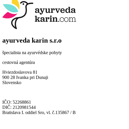
ayurveda karin
s.r.o
špecialista na ayurvédske pobyty
cestovná agentúra
Hviezdoslavova 81
900 28 Ivanka pri Dunaji
Slovensko
IČO: 52268861
DIČ: 2120981544
Bratislava I. oddiel Sro, vl. č.135867 / B