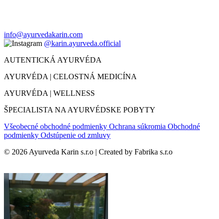
info@ayurvedakarin.com
@karin.ayurveda.official
AUTENTICKÁ AYURVÉDA
AYURVÉDA | CELOSTNÁ MEDICÍNA
AYURVÉDA | WELLNESS
ŠPECIALISTA NA AYURVÉDSKE POBYTY
Všeobecné obchodné podmienky
Ochrana súkromia
Obchodné
podmienky
Odstúpenie od zmluvy
© 2026 Ayurveda Karin s.r.o | Created by Fabrika s.r.o