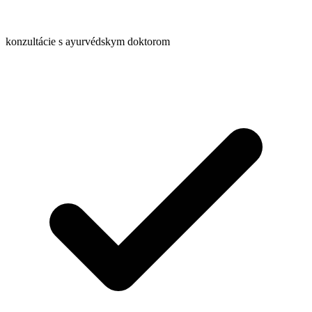
konzultácie s ayurvédskym doktorom