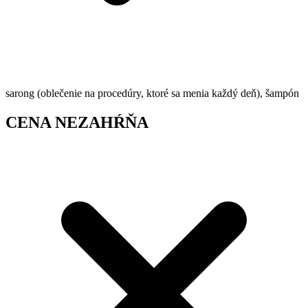
sarong (oblečenie na procedúry, ktoré sa menia každý deň), šampón
CENA NEZAHŔŇA